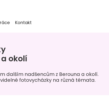
ráce
Kontakt
ky
a okolí
vám dalším nadšencům z Berouna a okolí.
ravidelné fotovycházky na různá témata.