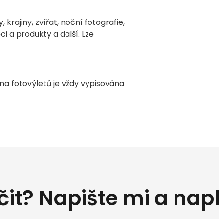
krajiny, zvířat, noční fotografie,
ci a produkty a další. Lze
ena fotovýletů je vždy vypisována
čit? Napište mi a nap